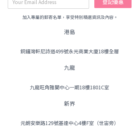
登記優惠
加入專屬的郵寄名單，享受特別精選資訊及內容。
港島
銅鑼灣軒尼詩道499號永光商業大廈18樓全層
九龍
九龍旺角雅蘭中心一期18樓1801C室
新界
元朗安樂路129號基達中心4樓F室（世宙旁）