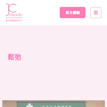
Skip
Main
to
首次體驗
Men
content
鬆弛
BTL