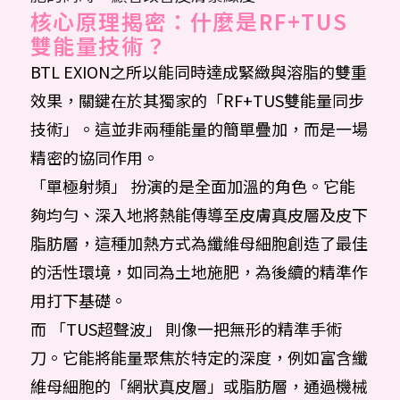
核心原理揭密：什麼是RF+TUS
雙能量技術？
BTL EXION之所以能同時達成緊緻與溶脂的雙重
效果，關鍵在於其獨家的「RF+TUS雙能量同步
技術」。這並非兩種能量的簡單疊加，而是一場
精密的協同作用。
「單極射頻」 扮演的是全面加溫的角色。它能
夠均勻、深入地將熱能傳導至皮膚真皮層及皮下
脂肪層，這種加熱方式為纖維母細胞創造了最佳
的活性環境，如同為土地施肥，為後續的精準作
用打下基礎。
而 「TUS超聲波」 則像一把無形的精準手術
刀。它能將能量聚焦於特定的深度，例如富含纖
維母細胞的「網狀真皮層」或脂肪層，通過機械