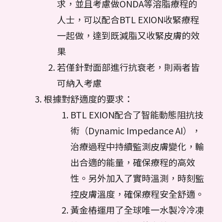
求，並且考慮做ONDA等溶脂療程的
人士，可以配合BTL EXION收緊療程
一起做，達到既減脂又收緊皮膚的效
果
若僅針對面部進行抗衰老，則兩者皆
可納入考慮
根據對舒適度的要求：
BTL EXION配合了智能動態阻抗技
術（Dynamic Impedance AI），
治療過程中持續監測皮膚變化，輸
出合適的能量，確保療程的高效
性。另外加入了實時溫測，時刻監
控皮膚溫度，確保療程安全舒適。
黃金樁運用了全球唯一水製冷冷凍