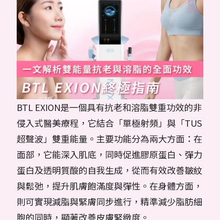
BTL EXION是一個具有抗老和溶脂雙重功效的非
侵入式醫美療程，它結合「單極射頻」與「TUS
超聲波」雙重能量。主要功能分為兩大方面：在
面部，它能深入肌底，同時促進膠原蛋白、彈力
蛋白及透明質酸的自我生成，從而有效改善皺紋
與鬆弛，提升肌膚飽滿度與彈性。在身體方面，
則可實現減脂與緊膚同步進行，精準減少脂肪細
胞的同時，顯著改善皮膚緊緻度。