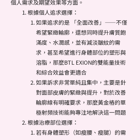
個人需求及期望效果等方面。
根據個人追求選擇：
如果追求的是 「全面改善」——不僅
希望緊緻輪廓，還想同時提升膚質飽
滿度、水潤感，並有減淡皺紋的需
求，甚至希望進行身體部位的塑形與
溶脂，那麼BTL EXION的雙能量技術
和綜合效益會更適合
如果訴求非常單純且集中，主要是針
對面部皮膚的緊緻與提升，對於改善
輪廓線有明確要求，那麼黃金樁的單
極射頻技術能夠專注地解決這一問題
根據治療部位選擇：
若有身體塑形（如瘦腰、瘦腿）的需