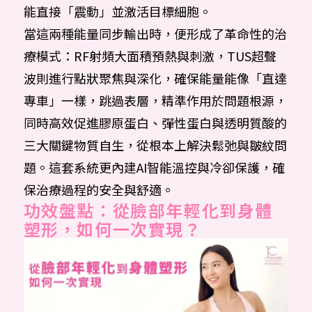
能直接「震動」並激活目標細胞。
當這兩種能量同步輸出時，便形成了革命性的治
療模式：RF射頻大面積預熱與刺激，TUS超聲
波則進行點狀聚焦與深化，確保能量能像「直達
專車」一樣，跳過表層，精準作用於問題根源，
同時高效促進膠原蛋白、彈性蛋白與透明質酸的
三大關鍵物質自生，從根本上解決鬆弛與皺紋問
題。這套系統更內建AI智能溫控與冷卻保護，確
保治療過程的安全與舒適。
功效盤點：從臉部年輕化到身體
塑形，如何一次實現？