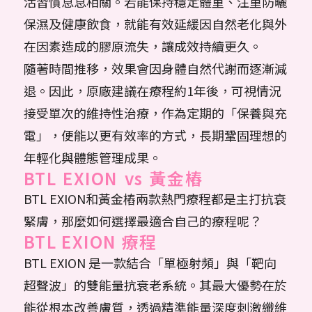
活習慣息息相關。若能保持穩定體重、注重防曬
保濕及健康飲食，就能有效延緩因自然老化與外
在因素造成的膠原流失，讓成效持續更久。
隨著時間推移，效果會因身體自然代謝而逐漸減
退。因此，原廠建議在療程約1年後，可視情況
接受單次的維持性治療，作為定期的「保養與充
電」，便能以更有效率的方式，長期鞏固理想的
年輕化與體態管理成果。
BTL EXION vs 黃金樁
BTL EXION和黃金樁兩款熱門療程都是主打抗衰
緊膚，那麼如何選擇最適合自己的療程呢？
BTL EXION 療程
BTL EXION 是一款結合「單極射頻」與「靶向
超聲波」的雙能量抗衰老系統。其最大優勢在於
能從根本改善膚質，透過精準能量深度刺激纖維