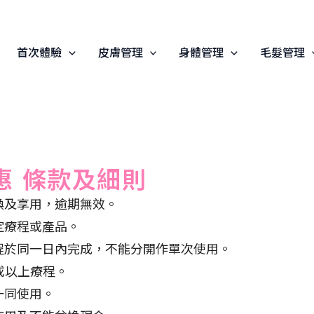
首次體驗
皮膚管理
身體管理
毛髮管理
惠 條款及細則
換及享用，逾期無效。
定療程或產品。
程於同一日內完成，不能分開作單次使用。
0或以上療程。
一同使用。