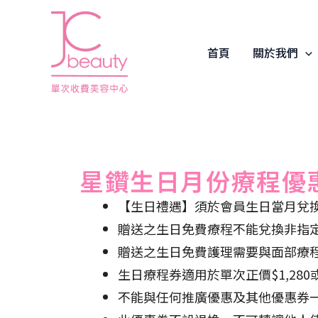
Skip
to
content
首頁
關於我們
星鑽生日月份療程優
【生日禮遇】須於會員生日當月兌
贈送之生日免費療程不能兌換非指
贈送之生日免費護理需要與面部療
生日療程券適用於單次正價$1,28
不能與任何推廣優惠及其他優惠券