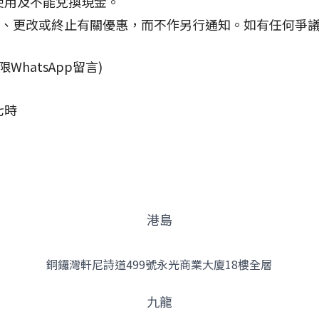
使用及不能兌換現金。
細則、更改或終止有關優惠，而不作另行通知。如有任何爭議，
限WhatsApp留言)
七時
港島
銅鑼灣軒尼詩道499號永光商業大廈18樓全層
九龍