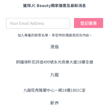
獲得JC Beauty獨家優惠及最新消息
登記優惠
加入專屬的郵寄名單，享受特別精選資訊及內容。
港島
銅鑼灣軒尼詩道499號永光商業大廈18樓全層
九龍
九龍旺角雅蘭中心一期18樓1801C室
新界