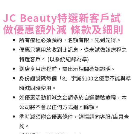
JC Beauty特選新客戶試
做優惠額外減 條款及細則
所有療程必須預約，名額有限，先到先得。
優惠只適用於收到此訊息，從未試做該療程之
特選客戶。 (以系統紀錄為準)
到店享用療程前，需出示相關確認證明。
身份證號碼每個「8」字減$100之優惠不能與準
時減同時使用。
如優惠活動扣減之金額多於自選體驗療程，本
公司將不會以任何方式退回餘額。
準時減須附合優惠條件，詳情請向客服/店員查
詢。