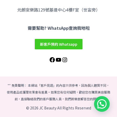
元朗安樂路129號基達中心4樓F室（世宙旁）
Facebook
YouTube
Instagram
需要幫助? WhatsApp查詢我地啦
新客戶預約 Whatsapp
** 免責聲明： 本網站「客戶見證」的內容只供參考，因為個人體質不同，
使用產品或護理效果會有差異。如果您有任何疑問，歡迎您在購買美容服務
前，直接聯絡我們的客戶服務人員，我們將樂意解答您的問題。
© 2026 JC Beauty All Rights Reserved