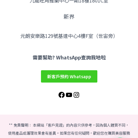
九龍旺角雅蘭中心一期18樓1801C室
新界
元朗安樂路129號基達中心4樓F室（世宙旁）
Facebook
YouTube
Instagram
需要幫助? WhatsApp查詢我地啦
新客戶預約 Whatsapp
** 免責聲明： 本網站「客戶見證」的內容只供參考，因為個人體質不同，
使用產品或護理效果會有差異。如果您有任何疑問，歡迎您在購買美容服務