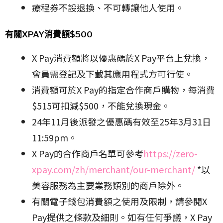
療程券不設退換、不可轉讓他人使用。
有關XPAY消費額$500
X Pay消費額將以優惠碼於X Pay平台上兌換，
會員需登記及下載其應用程式方可行使。
消費額可於X Pay的指定合作商戶購物，每消費
$515可扣減$500，不能兌換現金。
24年11月後派發之優惠碼有效至25年3月31日
11:59pm。
X Pay的合作商戶名單可參考
https://zero-
xpay.com/zh/merchant/our-merchant/
*以
美容服務為主要業務類別的商戶除外。
有關電子錢包消費額之使用及限制，請參閱X
Pay提供之條款及細則。如有任何爭議，X Pay