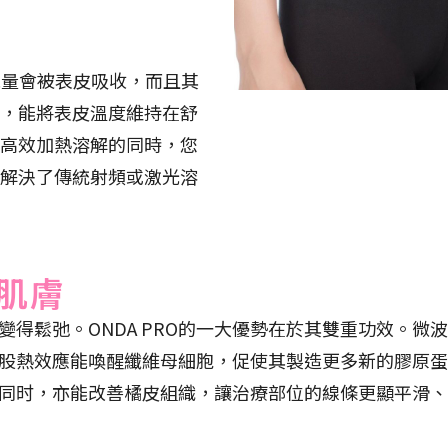
能量會被表皮吸收，而且其
，能將表皮溫度維持在舒
高效加熱溶解的同時，您
解決了傳統射頻或激光溶
肌膚
得鬆弛。ONDA PRO的一大優勢在於其雙重功效。微
股熱效應能喚醒纖維母細胞，促使其製造更多新的膠原蛋
度的同时，亦能改善橘皮組織，讓治療部位的線條更顯平滑