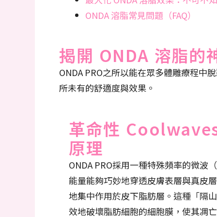
ONDA 溶脂常見問題（FAQ）
揭開 ONDA 溶
ONDA PRO之所以能在眾多體雕療程中
所未有的舒適度與效果。
革命性 Coolwav
原理
ONDA PRO採用一種特殊頻率的微波（2
能量能夠巧妙地穿透皮膚表層與真皮層
地集中作用於皮下脂肪層。這種「隔山
效地破壞脂肪細胞的細胞膜，使其凋亡