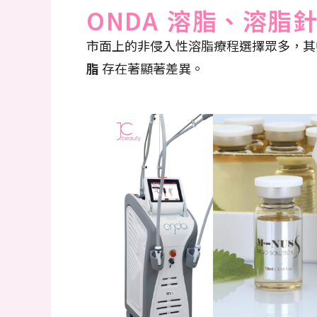
ONDA 溶脂、溶
市面上的非侵入性溶脂療程選擇眾多，其
脂
存在著顯著差異。