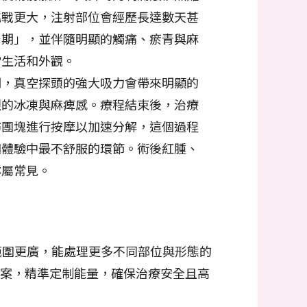
挑戰更大，注射部位會經歷長達數天甚
峰期」，並伴隨明顯的觸痛、瘀青與麻
常生活和外觀。
期，真空探頭的強大吸力會帶來明顯的
烈的冰凍與麻痺感。療程結束後，治療
肪團塊進行按摩以加速分解，這個過程
個體驗中最不舒服的環節。術後紅腫、
亦屬常見。
範圍更廣，能處理更多不同部位與形態的
案，精準定制能量，確保治療安全且高