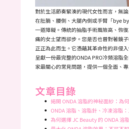
對於生活節奏緊湊的現代女性而言，無論
在肚腩、腰側、大腿內側或手臂「bye 
一道障礙。傳統的抽脂手術風險高、恢復
痛的女士望而卻步。您是否也曾對著鏡子
正正為此而生。它憑藉其革命性的非侵入
呈獻一份最完整的ONDA PRO冷頻溶
家最關心的常見問題，提供一個全面、專
文章目錄
揭開 ONDA 溶脂的神秘面紗：
ONDA 溶脂、溶脂針、冷凍溶脂
為何選擇 JC Beauty 的 ON
最大化 ONDA 溶脂效果：不可