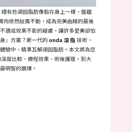
，總有些頑固脂肪像黏在身上一樣，盤踞
部贅肉依然紋風不動，成為完美曲線的最後
不適或效果不彰的疑慮，讓許多愛美卻怕
瘦身」方案？新一代的
onda 溶 脂
技術，
體驗中，精準瓦解頑固脂肪。本文將為您
的深度比較、療程效果、術後護理，到大
最明智的選擇。