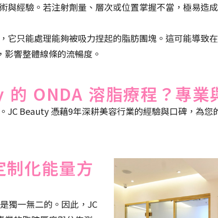
術與經驗。若注射劑量、層次或位置掌握不當，極易造成
，它只能處理能夠被吸力捏起的脂肪團塊。這可能導致在
現象，影響整體線條的流暢度。
uty 的 ONDA 溶脂療程？
C Beauty 憑藉9年深耕美容行業的經驗與口碑，為您
定制化能量方
是獨一無二的。因此，JC