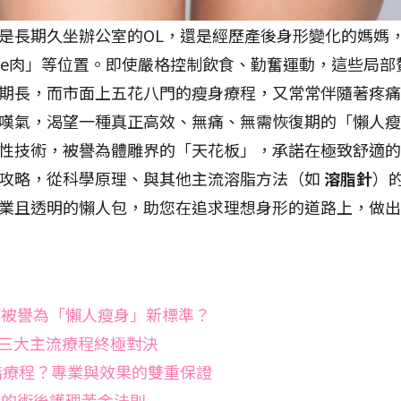
是長期久坐辦公室的OL，還是經歷產後身形變化的媽媽
bye肉」等位置。即使嚴格控制飲食、勤奮運動，這些局
期長，而市面上五花八門的瘦身療程，又常常伴隨著疼痛
嘆氣，渴望一種真正高效、無痛、無需恢復期的「懶人
性技術，被譽為體雕界的「天花板」，承諾在極致舒適的
脂全攻略，從科學原理、與其他主流溶脂方法（如
溶脂針
）
業且透明的懶人包，助您在追求理想身形的道路上，做出
為何被譽為「懶人瘦身」新標準？
：三大主流療程終極對決
DA 溶脂療程？專業與效果的雙重保證
不知的術後護理黃金法則