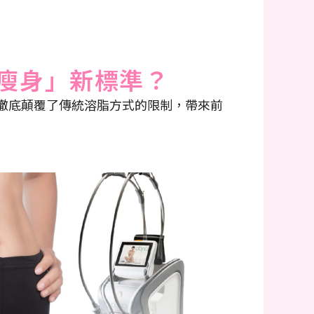
人瘦身」新標準？
，它徹底顛覆了傳統溶脂方式的限制，帶來前