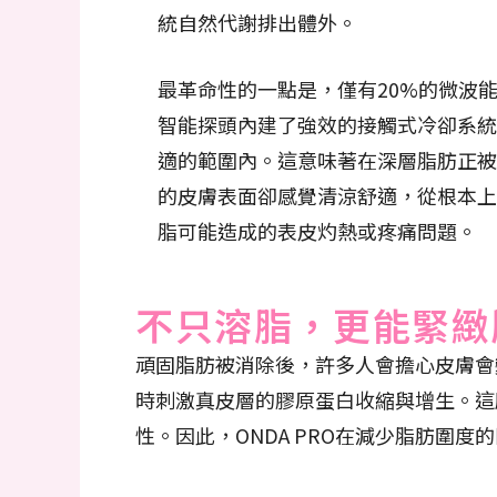
統自然代謝排出體外。
最革命性的一點是，僅有20%的微波
智能探頭內建了強效的接觸式冷卻系統
適的範圍內。這意味著在深層脂肪正被
的皮膚表面卻感覺清涼舒適，從根本上
脂可能造成的表皮灼熱或疼痛問題。
不只溶脂，更能緊緻
頑固脂肪被消除後，許多人會擔心皮膚會變
時刺激真皮層的膠原蛋白收縮與增生。這
性。因此，ONDA PRO在減少脂肪圍