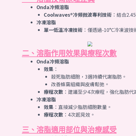
Onda冷頻溶脂
Coolwaves®冷頻微波專利技術
：結合2.
冷凍溶脂
單一低溫冷凍技術
：僅透過-10°C冷凍波
二、溶脂作用效果與療程次數
Onda冷頻溶脂
效果
：
殺死脂肪細胞，3週持續代謝脂肪。
改善蜂窩組織與皮膚鬆弛。
療程次數
：建議至少4次療程，強化脂肪代
冷凍溶脂
效果
：直接減少脂肪細胞數量。
療程次數
：4次起見效。
三、溶脂適用部位與治療感受