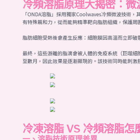
冷頻溶脂原理大揭密：微
「ONDA溶脂」採用獨家Coolwaves冷頻微波技
有特殊親和力，從而能夠精準靶向脂肪組織，保護周
脂肪細胞受熱後會產生反應：細胞膜因高溫而立即破
最終，這些游離的脂滴會被人體的免疫系統（巨噬細
至數月，因此效果是逐漸顯現的。該技術同時能刺激
冷凍溶脂 VS 冷頻溶脂
一、溶脂技術原理差異