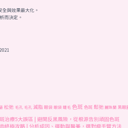
安全與效果最大化。
析而決定。
 2021
色斑
松弛
減脂
鬆弛
色斑
眼袋
黑眼
瘡
毛孔
毛孔
眼袋
睫毛
麗珠蘭
斑治療5大誤區 | 避開反黑風險，從根源告別頑固色斑
肉終極攻略 | 分析成因、運動與醫美，選對瘦手臂方法