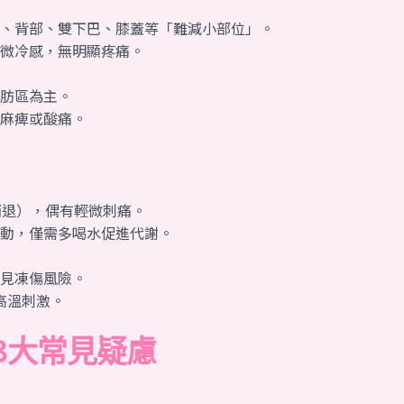
、背部、雙下巴、膝蓋等「難減小部位」。
微冷感，無明顯疼痛。
肪區為主。
麻痺或酸痛。
消退），偶有輕微刺痛。
動，僅需多喝水促進代謝。
見凍傷風險。
高溫刺激。
3大常見疑慮