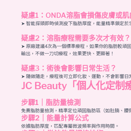
疑慮1：ONDA溶脂會損傷皮膚或肌
➤ 智能探頭即時偵測皮下脂肪厚度，能量精準鎖定於5
疑慮2：溶脂療程需要多次才有效？
➤ 原廠建議4次為一個標準療程，如果你的脂肪較頑固
輸出，不做一刀切療程，效果更快、更顯著！
疑慮3：術後會影響日常生活？
➤ 隨做隨走，療程後可立即化妝、運動，不會影響日
JC Beauty「個人化
步驟1｜脂肪量檢測
免費脂肪量檢測，精準定位頑固脂肪區（如肚腩、腰
步驟2｜能量計算公式
依據脂肪厚度，匹配專屬微波頻率與作用時間。