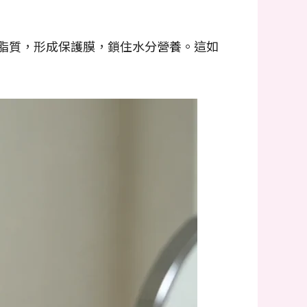
充脂質，形成保護膜，鎖住水分營養。這如