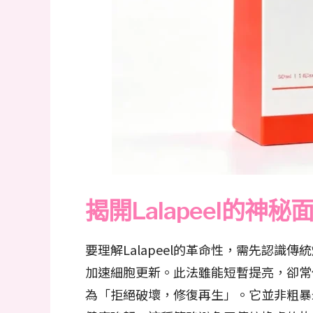
揭開Lalapeel的
要理解Lalapeel的革命性，需先認
加速細胞更新。此法雖能短暫提亮，卻常伴
為「拒絕破壞，修復再生」。它並非粗暴