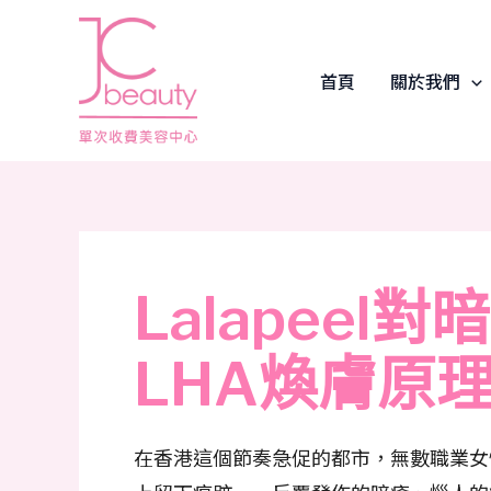
Skip
Post
to
navigation
content
首頁
關於我們
Lalapee
LHA煥膚原
在香港這個節奏急促的都市，無數職業女