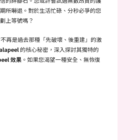
信的絆腳石。您或許嘗試過無數昂貴的護
期所嚇退。對於生活忙碌、分秒必爭的您
劃上等號嗎？
它不再是過去那種「先破壞、後重建」的激
alapeel
的核心秘密，深入探討其獨特的
peel 效果
。如果您渴望一種安全、無恢復