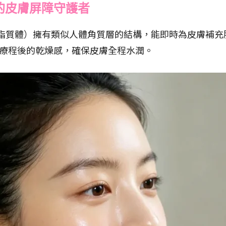
復的皮膚屏障守護者
s（脂質體）擁有類似人體角質層的結構，能即時為皮膚補
療程後的乾燥感，確保皮膚全程水潤。