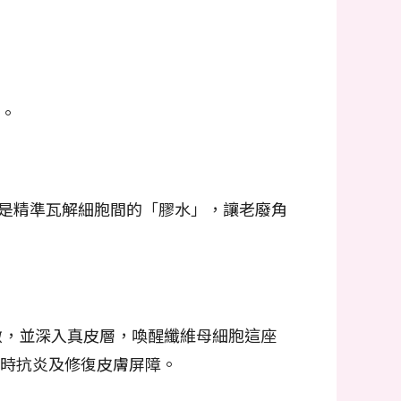
復。
而是精準瓦解細胞間的「膠水」，讓老廢角
免刺激，並深入真皮層，喚醒纖維母細胞這座
時抗炎及修復皮膚屏障。