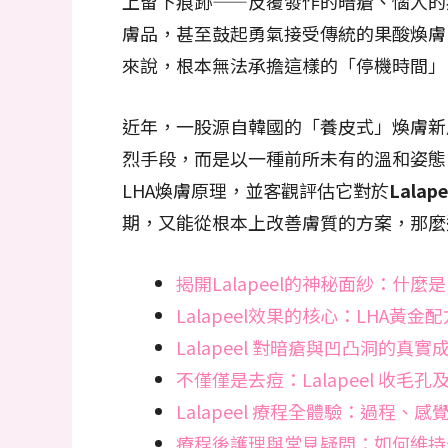
上留下痕跡——反覆發作的暗瘡、惱人的
膚品，甚至鼓起勇氣接受傳統的果酸煥膚
來說，根本無法承擔這樣的「停機時間」
近年，一股源自韓國的「養皮式」煥膚新
烈手段，而是以一種前所未有的溫和姿態
LHA煥膚原理，並客觀評估它對於
Lalap
期，又能從根本上改善膚質的方案，那麼
揭開Lalapeel的神秘面紗：什
Lalapeel效果的核心：LHA黃金
Lalapeel 對暗瘡與凹凸洞的真實
不僅僅是去痘：Lalapeel 收毛
Lalapeel 療程全體驗：過程、
療程後護理與常見疑問：如何維持最佳 