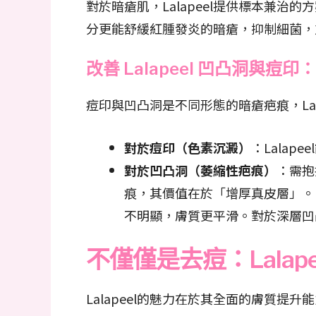
對於暗瘡肌，Lalapeel提供標本兼
分更能舒緩紅腫發炎的暗瘡，抑制細菌，
改善 Lalapeel 凹凸洞與痘
痘印與凹凸洞是不同形態的暗瘡疤痕，Lal
對於痘印（色素沉澱）
：Lala
對於凹凸洞（萎縮性疤痕）
：需抱
痕，其價值在於「增厚真皮層」。
不明顯，膚質更平滑。對於深層凹凸
不僅僅是去痘：Lala
Lalapeel的魅力在於其全面的膚質提升