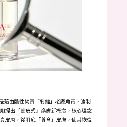
膚，是藉由酸性物質「剝離」老廢角質，強制
el則提出「養皮式」煥膚新概念，核心理念
真皮層，從肌底「養育」皮膚，使其恢復