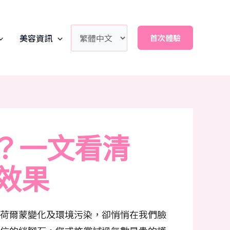
美容資訊
首次體驗
嗎？一文看清
效果
荷爾蒙變化及環境污染，卻悄悄在我們臉