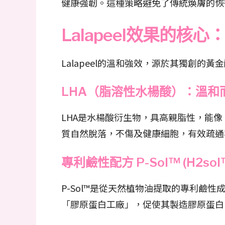
健康強韌。這種策略避免了傳統煥膚的恢
Lalapeel效果的核
Lalapeel的溫和強效，源於其獨創
LHA（脂溶性水楊酸）：溫和
LHA是水楊酸衍生物，具高親脂性，能
質自然脫落，不傷及健康細胞，有效疏通
專利鹼性配方 P-Sol™ (H2s
P-Sol™是從天然植物油提取的專利鹼性
「膠原蛋白工廠」，促使其製造膠原蛋白