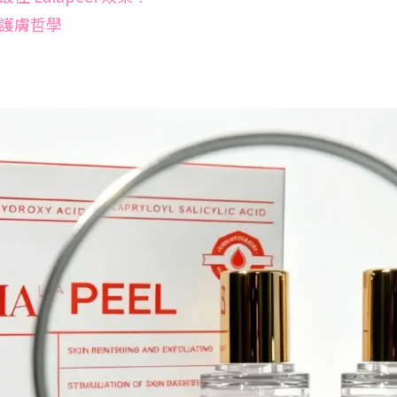
慧護膚哲學