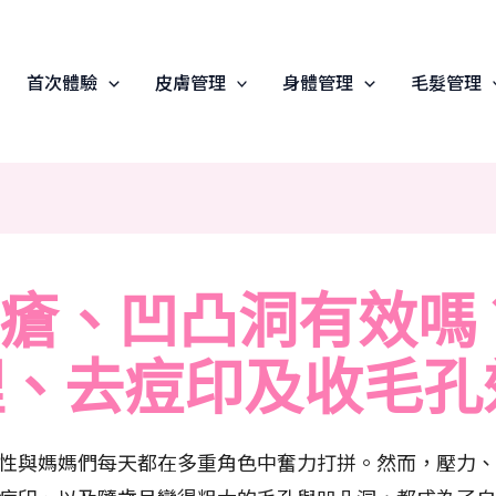
首次體驗
皮膚管理
身體管理
毛髮管理
l對暗瘡、凹凸洞有效
理、去痘印及收毛孔
性與媽媽們每天都在多重角色中奮力打拼。然而，壓力、