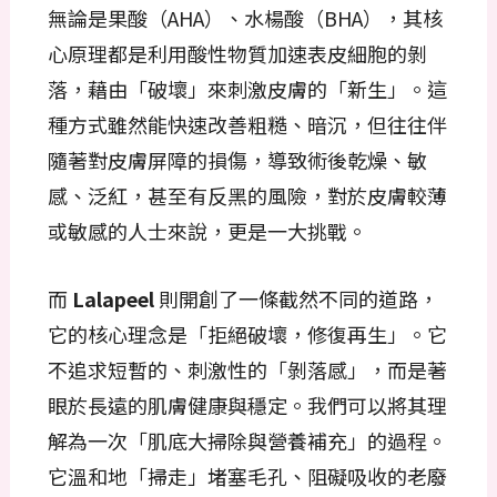
無論是果酸（AHA）、水楊酸（BHA），其核
心原理都是利用酸性物質加速表皮細胞的剝
落，藉由「破壞」來刺激皮膚的「新生」。這
種方式雖然能快速改善粗糙、暗沉，但往往伴
隨著對皮膚屏障的損傷，導致術後乾燥、敏
感、泛紅，甚至有反黑的風險，對於皮膚較薄
或敏感的人士來說，更是一大挑戰。
而
Lalapeel
則開創了一條截然不同的道路，
它的核心理念是「拒絕破壞，修復再生」。它
不追求短暫的、刺激性的「剝落感」，而是著
眼於長遠的肌膚健康與穩定。我們可以將其理
解為一次「肌底大掃除與營養補充」的過程。
它溫和地「掃走」堵塞毛孔、阻礙吸收的老廢