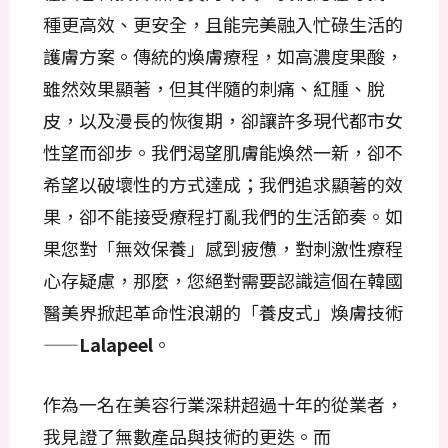
種更高效、更安全，且能完美融入忙碌生活的
護膚方案。傳統的煥膚療程，如高濃度果酸，
雖然效果顯著，但其伴隨的刺痛、紅腫、脫
皮，以及漫長的恢復期，卻讓許多現代都市女
性望而卻步。我們渴望肌膚能煥然一新，卻不
希望以破壞性的方式達成；我們追求顯著的效
果，卻不能接受療程打亂我們的生活節奏。如
果您對「無效保養」感到疲憊，對刺激性療程
心存疑慮，那麼，您絕對需要認識這個在韓國
醫美界掀起革命性浪潮的「養皮式」煥膚技術
——
Lalapeel
。
作為一名在美容行業深耕超過十年的從業者，
我見證了無數產品與技術的更迭。而