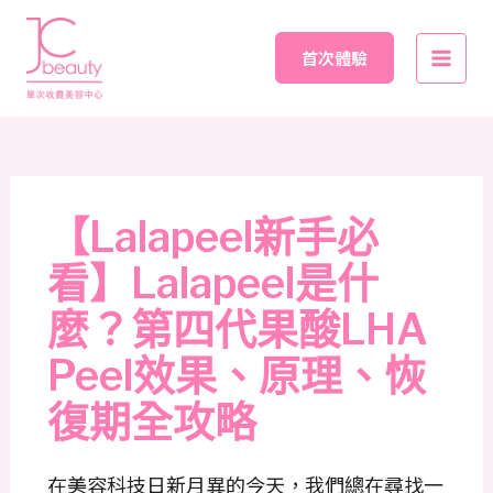
Skip
Post
Main
to
navigation
首次體驗
Men
content
【Lalapeel新手必
看】Lalapeel是什
麼？第四代果酸LHA
Peel效果、原理、恢
復期全攻略
在美容科技日新月異的今天，我們總在尋找一