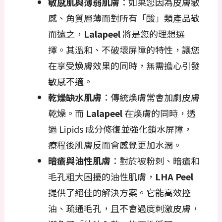
敏感肌與薄弱肌膚
：如果您因為皮膚敏
感、角質層薄而對所有「酸」類產品敬
而遠之，
Lalapeel
將是您的理想選
擇。其溫和、不破壞屏障的特性，讓您
在享受煥膚效果的同時，無需擔心引發
敏感不適。
乾燥缺水肌膚
：傳統煥膚常會加劇皮膚
乾燥。而
Lalapeel
在煥膚的同時，透
過 Lipids 成分修復並強化鎖水屏障，
療程後肌膚反而會感覺更加水潤。
暗瘡與油性肌膚
：對於被粉刺、暗瘡和
毛孔粗大困擾的油性肌膚，
LHA Peel
提供了絕佳的解決方案。它能高效控
油、疏通毛孔，且不會過度刺激皮膚，