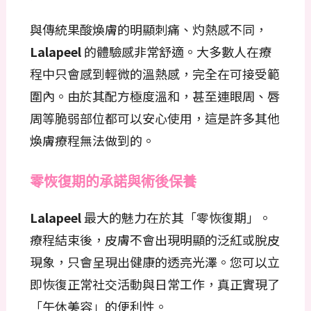
與傳統果酸煥膚的明顯刺痛、灼熱感不同，
Lalapeel
的體驗感非常舒適。大多數人在療
程中只會感到輕微的溫熱感，完全在可接受範
圍內。由於其配方極度溫和，甚至連眼周、唇
周等脆弱部位都可以安心使用，這是許多其他
煥膚療程無法做到的。
零恢復期的承諾與術後保養
Lalapeel
最大的魅力在於其「零恢復期」。
療程結束後，皮膚不會出現明顯的泛紅或脫皮
現象，只會呈現出健康的透亮光澤。您可以立
即恢復正常社交活動與日常工作，真正實現了
「午休美容」的便利性。