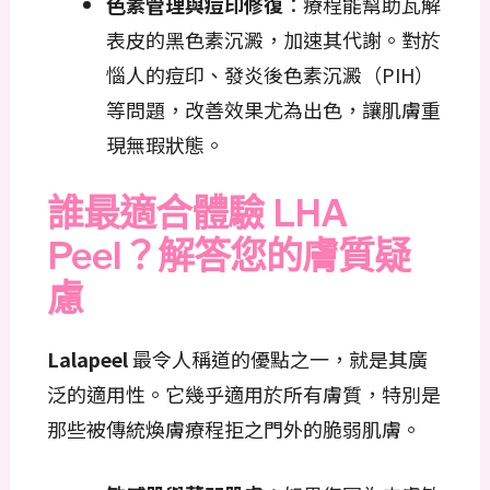
色素管理與痘印修復
：療程能幫助瓦解
表皮的黑色素沉澱，加速其代謝。對於
惱人的痘印、發炎後色素沉澱（PIH）
等問題，改善效果尤為出色，讓肌膚重
現無瑕狀態。
誰最適合體驗 LHA
Peel？解答您的膚質疑
慮
Lalapeel
最令人稱道的優點之一，就是其廣
泛的適用性。它幾乎適用於所有膚質，特別是
那些被傳統煥膚療程拒之門外的脆弱肌膚。