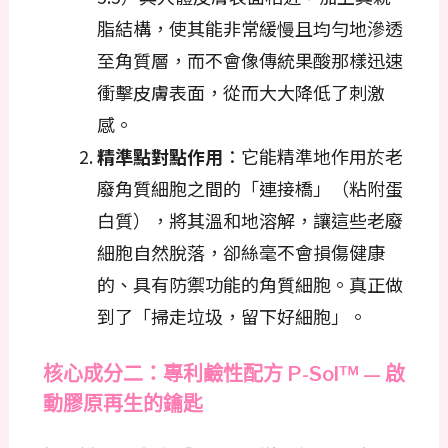
脂結構，使其能非常緩慢且均勻地滲透
至角質層，而不會像傳統果酸那樣迅速
衝擊皮膚表面，從而大大降低了刺激
感。
精準點對點作用
：它能精準地作用於老
廢角質細胞之間的「連接橋」（粘附蛋
白質），將其溫和地溶解，讓這些老廢
細胞自然脫落，卻絲毫不會損傷健康
的、具有防禦功能的角質細胞。真正做
到了「掃走垃圾，留下好細胞」。
核心成分二：專利鹼性配方 P-Sol™ — 啟
動膠原再生的鑰匙