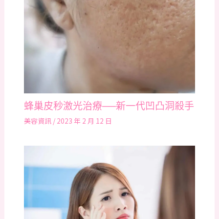
蜂巢皮秒激光治療──新一代凹凸洞殺手
美容資訊
/
2023 年 2 月 12 日