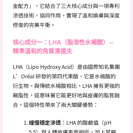
金配方」，它結合了三大核心成分與一項專利
滲透技術，協同作用，實現了溫和煥膚與深度
修復的完美平衡。
核心成分一：LHA（脂溶性水楊酸）—
精準溫和的角質清道夫
LHA（Lipo Hydroxy Acid）是由國際知名集團
L’Oréal 研發的第四代果酸，它是水楊酸的
衍生物。與傳統水楊酸相比，LHA 擁有更強的
親脂性，這意味著它能更好地與皮膚的脂質融
合。這個特性帶來了兩大關鍵優勢：
緩慢穩定滲透
：LHA 的酸鹼值（pH
5.5）與人體皮膚表面相近，加上其親