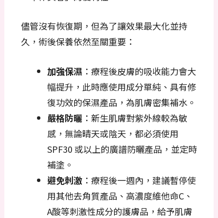
儘管沒有恢復期，但為了讓效果最大化並持
久，術後保養依然至關重要：
加強保濕
：療程後皮膚的吸收能力會大
幅提升，此時應使用成分單純、具有修
復功效的保濕產品，為肌膚密集補水。
嚴格防曬
：新生肌膚對紫外線較為敏
感，無論晴天或陰天，都必須使用
SPF30 或以上的廣譜防曬產品，並定時
補塗。
避免刺激
：療程後一週內，建議暫停使
用其他去角質產品、高濃度維他命C、
A酸等刺激性成分的護膚品，給予肌膚