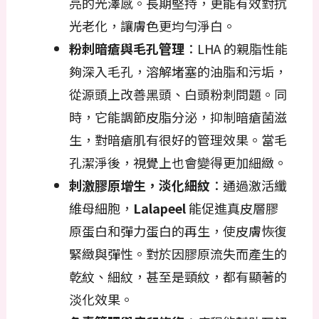
亮的光澤感。長期堅持，更能有效對抗
光老化，讓膚色更均勻淨白。
粉刺暗瘡與毛孔管理
：LHA 的親脂性能
夠深入毛孔，溶解堵塞的油脂和污垢，
從源頭上改善黑頭、白頭粉刺問題。同
時，它能調節皮脂分泌，抑制暗瘡菌滋
生，對暗瘡肌有很好的管理效果。當毛
孔潔淨後，視覺上也會變得更加細緻。
刺激膠原增生，淡化細紋
：通過激活纖
維母細胞，
Lalapeel
能促進真皮層膠
原蛋白和彈力蛋白的再生，使皮膚恢復
緊緻與彈性。對於因膠原流失而產生的
乾紋、細紋，甚至是頸紋，都有顯著的
淡化效果。