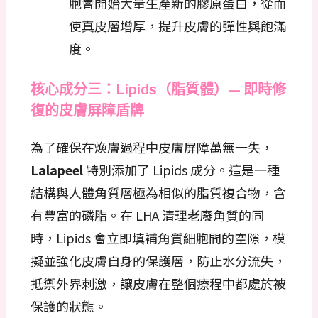
胞會開始大量生產新的膠原蛋白，從而
使真皮層增厚，提升皮膚的彈性與飽滿
度。
核心成分三：Lipids（脂質體）— 即時修
復的皮膚屏障盾牌
為了確保在煥膚過程中皮膚屏障萬無一失，
Lalapeel
特別添加了 Lipids 成分。這是一種
結構與人體角質層極為相似的脂質複合物，含
有豐富的磷脂。在 LHA 清理老廢角質的同
時，Lipids 會立即填補角質細胞間的空隙，模
擬並強化皮膚自身的保護層，防止水分流失，
抵禦外界刺激，讓皮膚在整個療程中都處於被
保護的狀態。