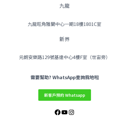
九龍
九龍旺角雅蘭中心一期18樓1801C室
新界
元朗安樂路129號基達中心4樓F室（世宙旁）
Facebook
YouTube
Instagram
需要幫助? WhatsApp查詢我地啦
新客戶預約 Whatsapp