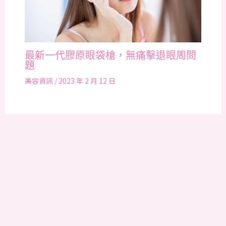
最新一代膠原眼袋槍，無痛擊退眼周問
題
美容資訊
/
2023 年 2 月 12 日