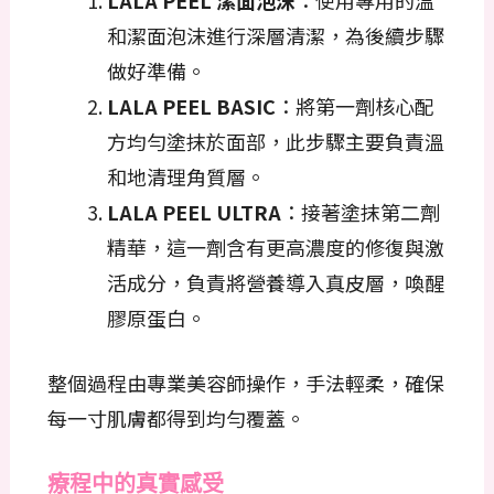
LALA PEEL 潔面泡沫
：使用專用的溫
和潔面泡沫進行深層清潔，為後續步驟
做好準備。
LALA PEEL BASIC
：將第一劑核心配
方均勻塗抹於面部，此步驟主要負責溫
和地清理角質層。
LALA PEEL ULTRA
：接著塗抹第二劑
精華，這一劑含有更高濃度的修復與激
活成分，負責將營養導入真皮層，喚醒
膠原蛋白。
整個過程由專業美容師操作，手法輕柔，確保
每一寸肌膚都得到均勻覆蓋。
療程中的真實感受