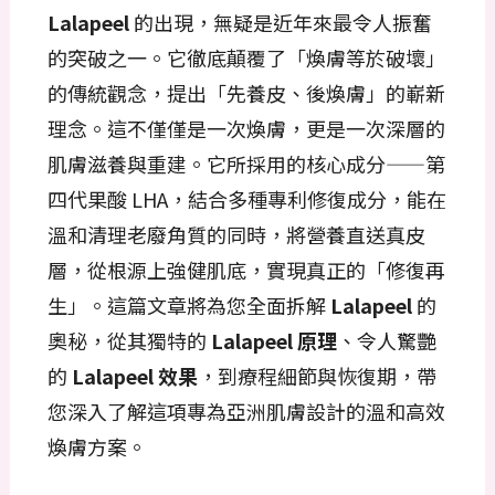
Lalapeel
的出現，無疑是近年來最令人振奮
的突破之一。它徹底顛覆了「煥膚等於破壞」
的傳統觀念，提出「先養皮、後煥膚」的嶄新
理念。這不僅僅是一次煥膚，更是一次深層的
肌膚滋養與重建。它所採用的核心成分——第
四代果酸 LHA，結合多種專利修復成分，能在
溫和清理老廢角質的同時，將營養直送真皮
層，從根源上強健肌底，實現真正的「修復再
生」。這篇文章將為您全面拆解
Lalapeel
的
奧秘，從其獨特的
Lalapeel 原理
、令人驚艷
的
Lalapeel 效果
，到療程細節與恢復期，帶
您深入了解這項專為亞洲肌膚設計的溫和高效
煥膚方案。