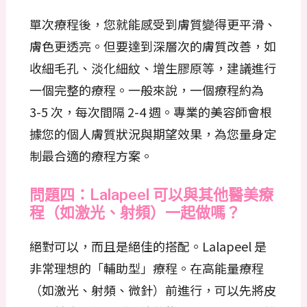
單次療程後，您就能感受到膚質變得更平滑、
膚色更透亮。但要達到深層次的膚質改善，如
收細毛孔、淡化細紋、增生膠原等，建議進行
一個完整的療程。一般來說，一個療程約為
3-5 次，每次間隔 2-4 週。專業的美容師會根
據您的個人膚質狀況與期望效果，為您量身定
制最合適的療程方案。
問題四：Lalapeel 可以與其他醫美療
程（如激光、射頻）一起做嗎？
絕對可以，而且是絕佳的搭配。Lalapeel 是
非常理想的「輔助型」療程。在高能量療程
（如激光、射頻、微針）前進行，可以先將皮