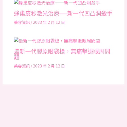
蜂巢皮秒激光治療──新一代凹凸洞殺手
美容資訊
/
2023 年 2 月 12 日
最新一代膠原眼袋槍，無痛擊退眼周問
題
美容資訊
/
2023 年 2 月 12 日