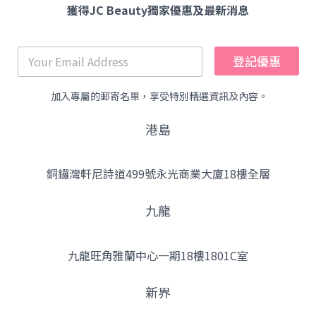
獲得JC Beauty獨家優惠及最新消息
登記優惠
加入專屬的郵寄名單，享受特別精選資訊及內容。
港島
銅鑼灣軒尼詩道499號永光商業大廈18樓全層
九龍
九龍旺角雅蘭中心一期18樓1801C室
新界