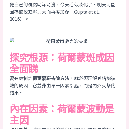
覺自己的斑點時深時淺，今天看似淡化了，明天可能
因為熬夜或壓力大而再度加深（Gupta et al.,
2016）。
探究根源：荷爾蒙斑成因
全面睇
要有效制定
荷爾蒙斑去除方法
，就必須理解其錯綜複
雜的成因。它並非由單一因素引起，而是內外夾擊的
結果。
內在因素：荷爾蒙波動是
主因