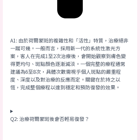
A1: 由於荷爾蒙斑的複雜性和「活性」特質，治療絕非
一蹴可幾。一般而言，採用新一代的系統性激光方
案，客人在完成1至2次治療後，會開始觀察到膚色變
得更均勻、斑點顏色逐漸減淡。一個完整的療程通常
建議為6至8次，具體次數需視乎個人斑點的嚴重程
度、深度以及對治療的反應而定。關鍵在於持之以
恆，完成整個療程以達到穩定和預防復發的效果。
Q2: 治療荷爾蒙斑後會否輕易復發？