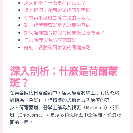
深入剖析：什麼是荷爾蒙斑？
探究根源：荷爾蒙斑成因全面睇
傳統荷爾蒙斑去除方法的局限性
新一代荷爾蒙斑激光治療的突破
如何選擇適合你的荷爾蒙斑治療方案？
日常護理與預防荷爾蒙斑
總結：戰勝荷爾蒙斑的關鍵策略
深入剖析：什麼是荷爾蒙
斑？
在美容院的日常諮詢中，客人最常將臉上所有的斑點
統稱為「色斑」，但精準的診斷是成功治療的第一
步。
荷爾蒙斑
，醫學上稱為黃褐斑（Melasma）或肝
斑（Chloasma），是眾多色斑類型中最複雜、也最頑
固的一種。