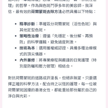
理」的哲學。作為與色斑鬥爭多年的美容師，我深
信，最有效的
荷爾蒙斑去除方法
必然具備以下特點：
精準診斷
：準確區分荷爾蒙斑（活性色斑）與
其他定型色斑。
策略性治療
：遵循「先穩定、後分解、再預
防」的科學邏輯，避免過度刺激。
技術為本
：選用獲權威認證、具備多種治療模
式的頂尖儀器。
內外兼修
：將專業療程與嚴謹的日常護理（特
別是防曬和壓力管理）相結合。
對抗荷爾蒙斑的道路或許漫長，但絕非無望。只要選
擇正確的科學方法，配合持之以恆的護理，每一位被
荷爾蒙斑困擾的香港女性，都能重拾那份屬於自己的
淨白與光彩。