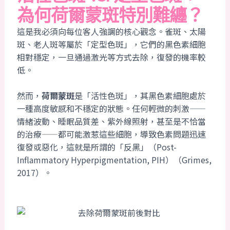
為何荷爾蒙斑特別難纏？
這是我必須向每位客人強調的核心觀念。雀斑、太陽
斑、老人斑等屬於「定型色斑」，它們的黑色素細胞
相對穩定，一旦通過激光等方式去除，復發的機率較
低。
然而，
荷爾蒙斑
是「活性色斑」，其黑色素細胞處於
一種高度敏感和不穩定的狀態。任何輕微的刺激——
情緒波動、睡眠品質差、紫外線照射，甚至是不恰當
的治療——都可能激惹這些細胞，導致色素問題迅速
復發或惡化，這就是所謂的「反黑」（Post-
Inflammatory Hyperpigmentation, PIH）（Grimes,
2017）。