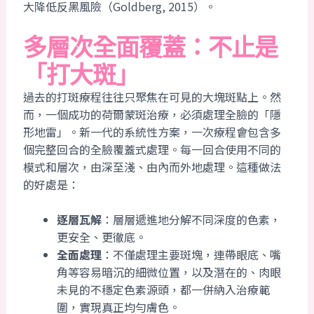
大降低反黑風險（Goldberg, 2015）。
多層次全面覆蓋：不止是
「打大斑」
過去的打斑療程往往只聚焦在可見的大塊斑點上。然
而，一個成功的荷爾蒙斑治療，必須處理全臉的「隱
形地雷」。新一代的系統性方案，一次療程會包含多
個完整回合的全臉覆蓋式處理。每一回合使用不同的
模式和層次，由深至淺、由內而外地處理。這種做法
的好處是：
逐層瓦解
：層層遞進地分解不同深度的色素，
更安全、更徹底。
全面處理
：不僅處理主要斑塊，連帶眼底、嘴
角等容易暗沉的細微位置，以及潛在的、肉眼
未見的不穩定色素源頭，都一併納入治療範
圍，實現真正均勻膚色。