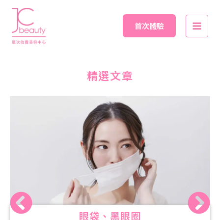
Skip
Main
to
首次體驗
Men
content
精選文章
眼袋、黑眼圈