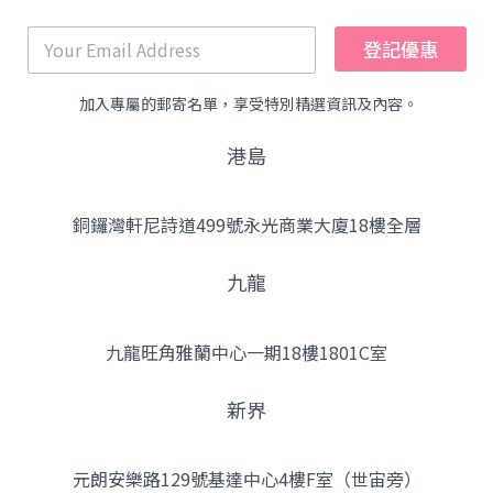
登記優惠
加入專屬的郵寄名單，享受特別精選資訊及內容。
港島
銅鑼灣軒尼詩道499號永光商業大廈18樓全層
九龍
九龍旺角雅蘭中心一期18樓1801C室
新界
元朗安樂路129號基達中心4樓F室（世宙旁）