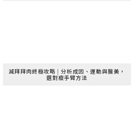
減拜拜肉終極攻略 | 分析成因、運動與醫美，
選對瘦手臂方法