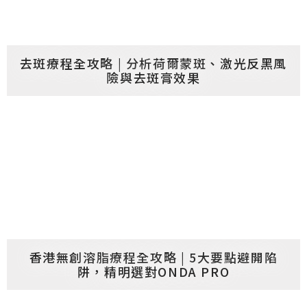
去斑療程全攻略 | 分析荷爾蒙斑、激光反黑風
險與去斑膏效果
香港無創溶脂療程全攻略 | 5大要點避開陷
阱，精明選對ONDA PRO