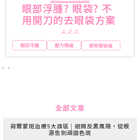
眼部浮腫? 眼袋? 不
用開刀的去眼袋方案
眼部浮腫
壓力情緒
膠原眼袋槍
全部文章
荷爾蒙斑治療5大誤區 | 避開反黑風險，從根
源告別頑固色斑