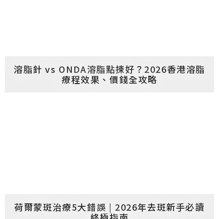
溶脂針 vs ONDA溶脂點揀好？2026香港溶脂
療程效果、價錢全攻略
荷爾蒙斑治療5大錯誤 | 2026年去斑新手必讀
終極指南