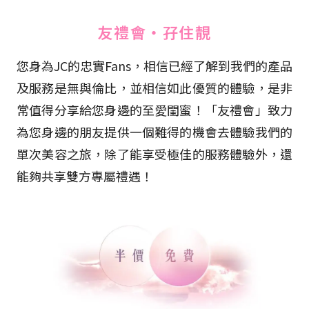
友禮會・孖住靚
您身為JC的忠實Fans，相信已經了解到我們的產品
及服務是無與倫比，並相信如此優質的體驗，是非
常值得分享給您身邊的至愛閨蜜！「友禮會」致力
為您身邊的朋友提供一個難得的機會去體驗我們的
單次美容之旅，除了能享受極佳的服務體驗外，還
能夠共享雙方專屬禮遇！