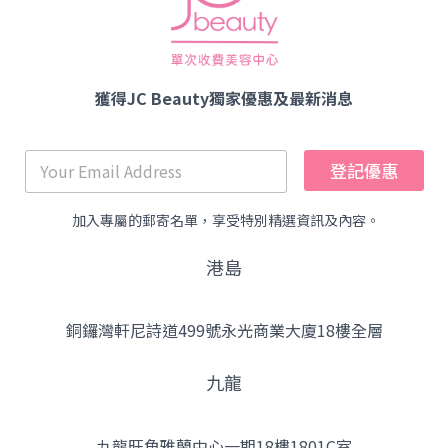
獲得JC Beauty獨家優惠及最新消息
登記優惠
加入專屬的郵寄名單，享受特別精選資訊及內容。
港島
銅鑼灣軒尼詩道499號永光商業大廈18樓全層
九龍
九龍旺角雅蘭中心一期18樓1801C室