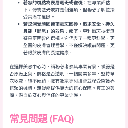
若您的斑點為表層曬斑或雀斑
：在專業評估
下，傳統激光或許是個選項，但務必了解並接
受其潛在風險。
若您深受頑固荷爾蒙斑困擾，追求安全、持久
且能「斷尾」的效果
：那麼，專利斷斑技術無
疑是更明智的選擇。它代表了一種更科學、更
全面的皮膚管理哲學，不僅解決眼前問題，更
著眼於皮膚的長遠健康。
在選擇美容中心時，請務必考察其專業背景、儀器是
否原廠正貨、價格是否透明。一個開業多年、堅持單
次收費、絕不硬銷、擁有獨家專利技術並深受醫護界
信賴的機構，無疑能提供更大的信心保障。真正的美
麗，源自於安心與信任的專業守護。
常見問題 (FAQ)