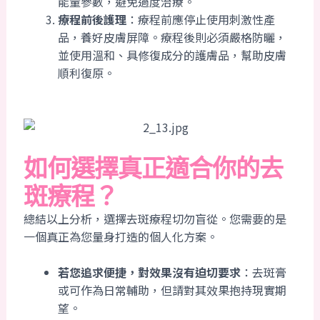
能量參數，避免過度治療。
療程前後護理
：療程前應停止使用刺激性產
品，養好皮膚屏障。療程後則必須嚴格防曬，
並使用溫和、具修復成分的護膚品，幫助皮膚
順利復原。
如何選擇真正適合你的去
斑療程？
總結以上分析，選擇去斑療程切勿盲從。您需要的是
一個真正為您量身打造的個人化方案。
若您追求便捷，對效果沒有迫切要求
：去斑膏
或可作為日常輔助，但請對其效果抱持現實期
望。