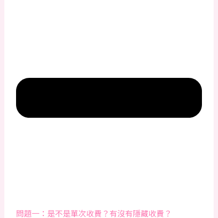
問題一：是不是單次收費？有沒有隱藏收費？