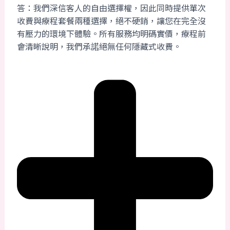
答：我們深信客人的自由選擇權，因此同時提供單次
收費與療程套餐兩種選擇，絕不硬銷，讓您在完全沒
有壓力的環境下體驗。所有服務均明碼實價，療程前
會清晰說明，我們承諾絕無任何隱藏式收費。