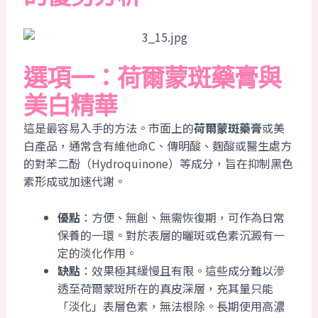
選項一：荷爾蒙斑藥膏與
美白精華
這是最容易入手的方法。市面上的
荷爾蒙斑藥膏
或美
白產品，通常含有維他命C、傳明酸、麴酸或醫生處方
的對苯二酚（Hydroquinone）等成分，旨在抑制黑色
素形成或加速代謝。
優點
：方便、無創、無需恢復期，可作為日常
保養的一環。對於表層的曬斑或色素沉澱有一
定的淡化作用。
缺點
：效果極其緩慢且有限。這些成分難以滲
透至荷爾蒙斑所在的真皮深層，充其量只能
「淡化」表層色素，無法根除。長期使用高濃