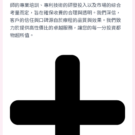
師的專業培訓、專利技術的研發投入以及市場的綜合
考量而定，旨在確保收費的合理與透明。我們深信，
客戶的信任與口碑源自於療程的品質與效果。我們致
力於提供高性價比的卓越服務，讓您的每一分投資都
物超所值。