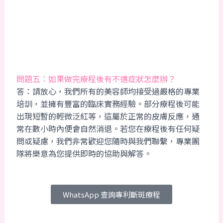
問題五：如果做完療程後有不適症狀怎麼辦？
答：請放心，我們所有的美容師均接受過嚴格的專業
培訓，並擁有豐富的臨床實務經驗。部分療程後可能
出現短暫的輕微泛紅等，這屬於正常的皮膚反應，通
常在數小時內便會自然消退。若您在療程後有任何疑
問或疑慮，我們非常歡迎您隨時與我們聯繫，專業團
隊將樂意為您提供即時的協助與解答。
WhatsApp 查詢專利斷斑療程