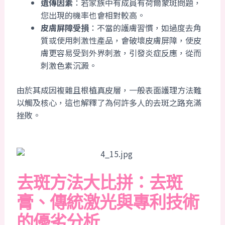
遺傳因素
：若家族中有成員有荷爾蒙斑問題，
您出現的機率也會相對較高。
皮膚屏障受損
：不當的護膚習慣，如過度去角
質或使用刺激性產品，會破壞皮膚屏障，使皮
膚更容易受到外界刺激，引發炎症反應，從而
刺激色素沉澱。
由於其成因複雜且根植真皮層，一般表面護理方法難
以觸及核心，這也解釋了為何許多人的去斑之路充滿
挫敗。
去斑方法大比拼：去斑
膏、傳統激光與專利技術
的優劣分析