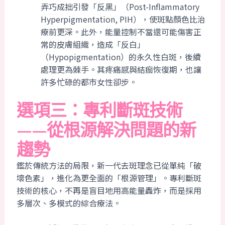
弄巧成拙引發「反黑」（Post-Inflammatory
Hyperpigmentation, PIH），使斑點顏色比治
療前更深。此外，能量控制不當還可能傷害正
常的皮膚組織，造成「反白」
（Hypopigmentation）的永久性白斑，後續
處理更為棘手。其疼痛感與結痂恢復期，也讓
許多忙碌的都市女性卻步。
選項三：專利斷斑技術
——從根源解決問題的新
趨勢
鑑於傳統方法的局限，新一代去斑理念已從單純「破
壞色素」，進化為更全面的「根源管理」。專利斷斑
技術的核心，不再是盲目地用高能量轟炸，而是採用
多層次、多模式的綜合療法。