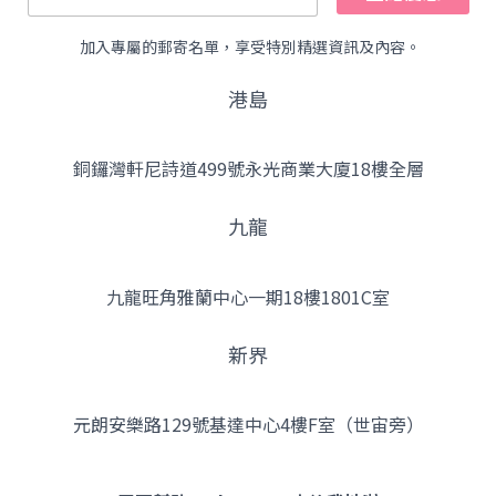
加入專屬的郵寄名單，享受特別精選資訊及內容。
港島
銅鑼灣軒尼詩道499號永光商業大廈18樓全層
九龍
九龍旺角雅蘭中心一期18樓1801C室
新界
元朗安樂路129號基達中心4樓F室（世宙旁）