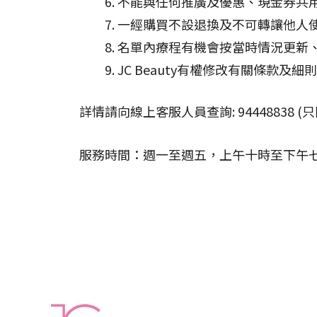
不能與任何推廣及優惠、現金券共
一經購買不設退換及不可轉讓他人
名單內療程有機會按當時情況更新
JC Beauty有權修改有關條款及
詳情請向線上客服人員查詢: 94448838 (只
服務時間：週一至週五，上午十時至下午