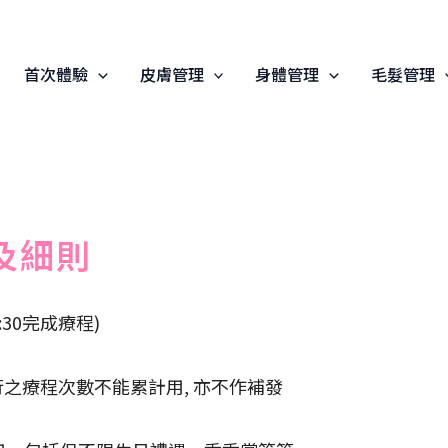
首次體驗
皮膚管理
身體管理
毛髮管理
及細則
。
:30完成療程)
行之療程次數不能累計用, 亦不作補發