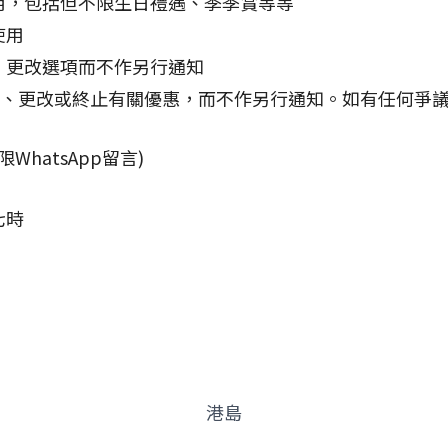
用，包括但不限生日禮遇、季季賞等等
使用
、更改選項而不作另行通知
細則、更改或終止有關優惠，而不作另行通知。如有任何爭議，
限WhatsApp留言)
七時
港島