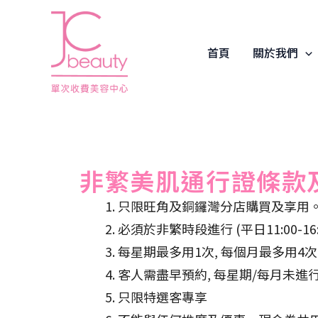
Skip
to
content
首頁
關於我們
非繁美肌通行證條款
只限旺角及銅鑼灣分店購買及享用
必須於非繁時段進行 (平日11:00-16
每星期最多用1次, 每個月最多用4次
客人需盡早預約, 每星期/每月未進
只限特選客專享