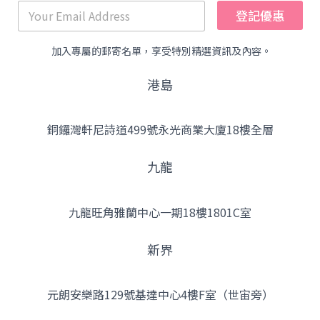
登記優惠
加入專屬的郵寄名單，享受特別精選資訊及內容。
港島
銅鑼灣軒尼詩道499號永光商業大廈18樓全層
九龍
九龍旺角雅蘭中心一期18樓1801C室
新界
元朗安樂路129號基達中心4樓F室（世宙旁）