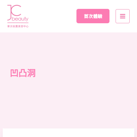
Skip
Main
to
首次體驗
Men
content
凹凸洞
皮