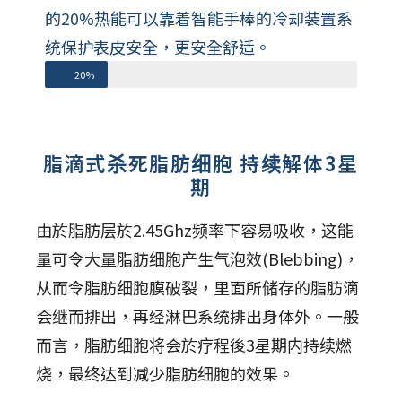
的20%热能可以靠着智能手棒的冷却装置系
统保护表皮安全，更安全舒适。
20%
脂滴式杀死脂肪细胞 持续解体3星
期
由於脂肪层於2.45Ghz频率下容易吸收，这能
量可令大量脂肪细胞产生气泡效(Blebbing)，
从而令脂肪细胞膜破裂，里面所储存的脂肪滴
会继而排出，再经淋巴系统排出身体外。一般
而言，脂肪细胞将会於疗程後3星期内持续燃
烧，最终达到减少脂肪细胞的效果。