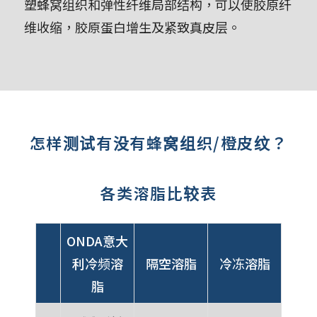
塑蜂窝组织和弹性纤维局部结构，可以使胶原纤
维收缩，胶原蛋白增生及紧致真皮层。
怎样测试有没有蜂窝组织/橙皮纹？
各类溶脂比较表
ONDA意大
利冷频溶
隔空溶脂
冷冻溶脂
脂