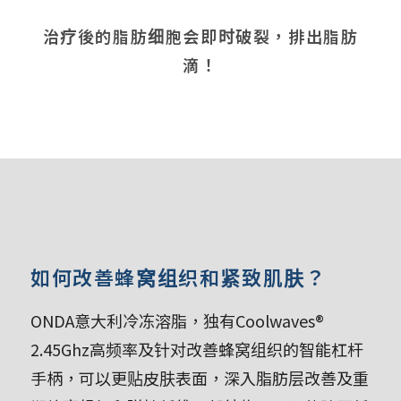
治疗後的脂肪细胞会即时破裂，排出脂肪
滴！
如何改善蜂窝组织和紧致肌肤？
ONDA意大利冷冻溶脂，独有Coolwaves®
2.45Ghz高频率及针对改善蜂窝组织的智能杠杆
手柄，可以更贴皮肤表面，深入脂肪层改善及重