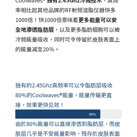
Coolwaves®
独有2.45Ghz冷频技术
，其频
率相比起其他品牌的RF射频溶脂仪器快多
1000倍！快1000倍意味着
更多能量可以安
全地渗透脂肪层
，以及更多脂肪细胞可以被
冷频能量吸收，同时可令停留於皮肤表面上
的能量减至20％。
独有的2.45Ghz高频率可以令脂肪层吸收
80%的Coolwaves®能量，能量传输更直
接，效果更快见效！
80%
由於80%能量可以直接渗透到脂肪层，而皮
肤层几乎是不受能量影响，残存於皮肤表面