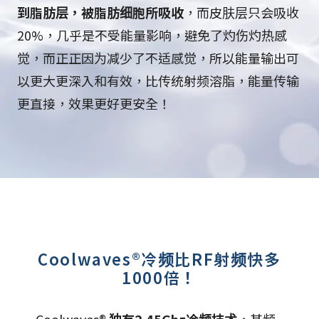
到脂肪层，被脂肪细胞所吸收
，而皮肤层只会吸收
20%，几乎是不受能量影响，避免了灼伤灼热感
觉，而正正因为减少了不适感觉，所以能量输出可
以更大更深入和有效，比传统射频溶脂，能量传输
更直接，效果更好更安全！
Coolwaves®冷频比RF射频快多
1000倍！