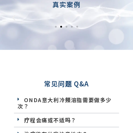
真实案例
常见问题 Q&A
ONDA意大利冷频溶脂需要做多少
次？
疗程会痛或不适吗？