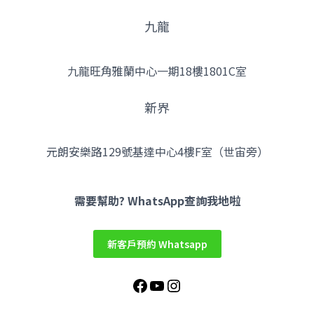
九龍
九龍旺角雅蘭中心一期18樓1801C室
新界
元朗安樂路129號基達中心4樓F室（世宙旁）
Facebook
YouTube
Instagram
需要幫助? WhatsApp查詢我地啦
新客戶預約 Whatsapp