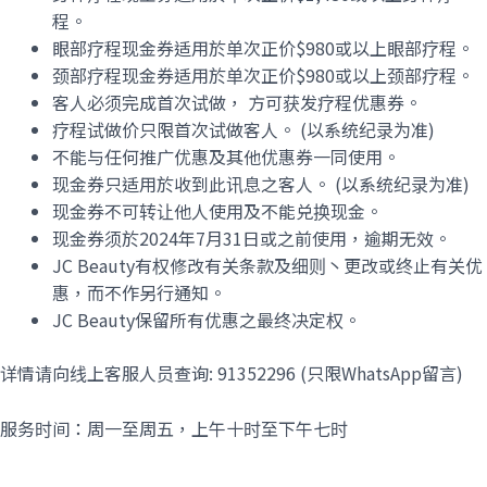
程。
眼部疗程现金券适用於单次正价$980或以上眼部疗程。
颈部疗程现金券适用於单次正价$980或以上颈部疗程。
客人必须完成首次试做， 方可获发疗程优惠券。
疗程试做价只限首次试做客人。 (以系统纪录为准)
不能与任何推广优惠及其他优惠券一同使用。
现金券只适用於收到此讯息之客人。 (以系统纪录为准)
现金券不可转让他人使用及不能兑换现金。
现金券须於2024年7月31日或之前使用，逾期无效。
JC Beauty有权修改有关条款及细则丶更改或终止有关优
惠，而不作另行通知。
JC Beauty保留所有优惠之最终决定权。
详情请向线上客服人员查询: 91352296 (只限WhatsApp留言)
服务时间：周一至周五，上午十时至下午七时