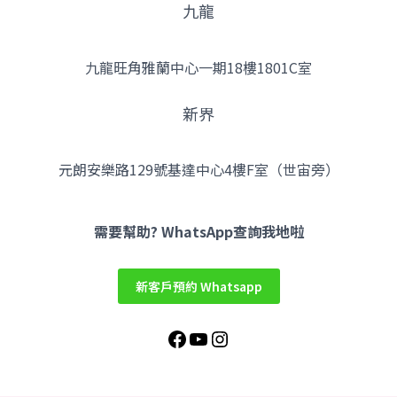
九龍
九龍旺角雅蘭中心一期18樓1801C室
新界
元朗安樂路129號基達中心4樓F室（世宙旁）
Facebook
YouTube
Instagram
需要幫助? WhatsApp查詢我地啦
新客戶預約 Whatsapp