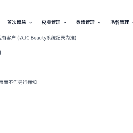
首次體驗
皮膚管理
身體管理
毛髮管理
户 (以JC Beauty系统纪录为准)
用
优惠而不作另行通知