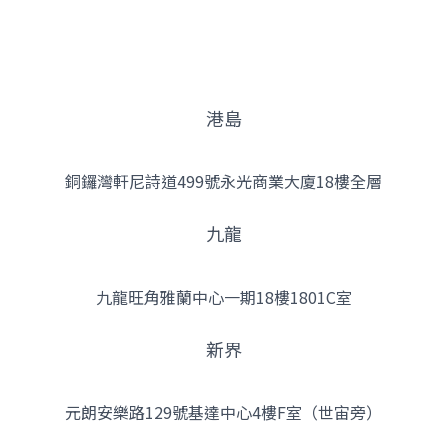
港島
銅鑼灣軒尼詩道499號永光商業大廈18樓全層
九龍
九龍旺角雅蘭中心一期18樓1801C室
新界
元朗安樂路129號基達中心4樓F室（世宙旁）