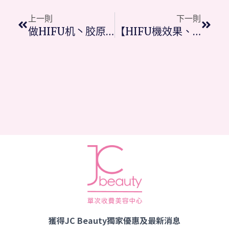
上一則
下一則
做HIFU机丶胶原疗程前要知道的9件事
【HIFU機效果、副作用】跟其他膠原去皺紋、抗皮膚老化分別？
獲得JC Beauty獨家優惠及最新消息