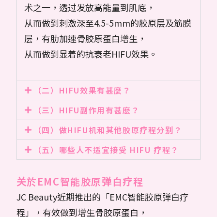
术之一，透过发放高能量到肌底，
从而做到刺激深至4.5-5mm的胶原层及筋膜
层，有肋加速骨胶原蛋白增生，
从而做到显着的抗衰老HIFU效果。
（二）HIFU效果有甚麼？
（三）HIFU副作用有甚麽？
（四）做HIFU机和其他胶原疗程分别？
（五）哪些人不适宜接受 HIFU 疗程？
关於EMC智能胶原弹白疗程
JC Beauty近期推出的「EMC智能胶原弹白疗
程」，有效做到增生骨胶原蛋白，