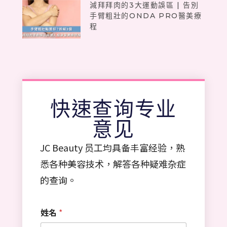
減拜拜肉的3大運動誤區 | 告別
手臂粗壯的ONDA PRO醫美療
程
快速查询专业
意见
JC Beauty 员工均具备丰富经验，熟
悉各种美容技术，解答各种疑难杂症
的查询。
姓名
*