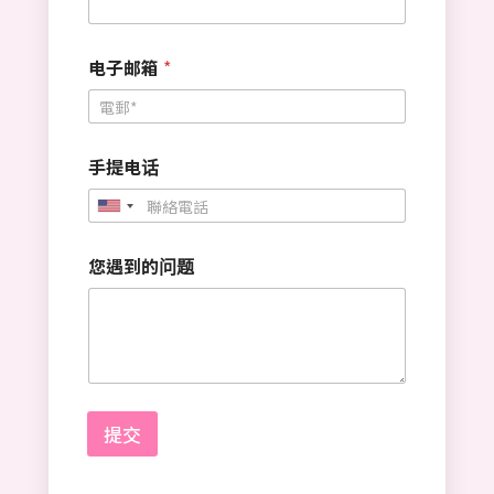
电子邮箱
*
手提电话
U
n
您遇到的问题
i
t
e
d
S
t
提交
a
t
e