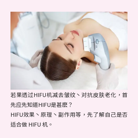
若果透过HIFU机减去皱纹丶对抗皮肤老化，首
先应先知道HIFU是甚麽？
HIFU效果丶原理丶副作用等，先了解自己是否
适合做 HIFU 机。