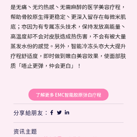
是无痛丶无灼热感丶无需麻醉的医学美容疗程，
帮助骨胶原生得更稳定丶更深入留存在每微米肌
底；亦因为有专属冻头技术，保持发放高能量丶
高温度却不会对皮肤造成热伤害，不会有被大量
蒸发水份的感觉。另外，智能冷冻头亦大大提升
疗程舒适度，即时做到嫩白美容效果，使面部肤
质「唔止更弹，仲会更白」！
了解更多 EMC智能胶原弹白疗程
分享給朋友：
资讯主题