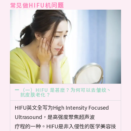
常见做HIFU机问题
（一）HIFU 是甚麽？为何可以去皱纹丶
抗皮肤老化？
HIFU英文全写为High Intensity Focused
Ultrasound，是高强度聚焦超声波
疗程的一种。HIFU是非入侵性的医学美容技