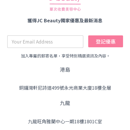
獲得JC Beauty獨家優惠及最新消息
登記優惠
加入專屬的郵寄名單，享受特別精選資訊及內容。
港島
銅鑼灣軒尼詩道499號永光商業大廈18樓全層
九龍
九龍旺角雅蘭中心一期18樓1801C室