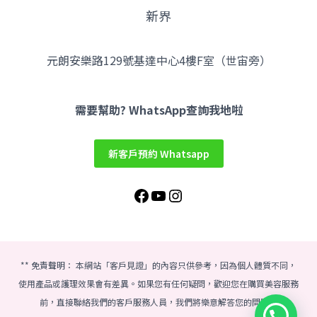
新界
元朗安樂路129號基達中心4樓F室（世宙旁）
Facebook
YouTube
Instagram
需要幫助? WhatsApp查詢我地啦
新客戶預約 Whatsapp
** 免責聲明： 本網站「客戶見證」的內容只供參考，因為個人體質不同，
使用產品或護理效果會有差異。如果您有任何疑問，歡迎您在購買美容服務
前，直接聯絡我們的客戶服務人員，我們將樂意解答您的問題。