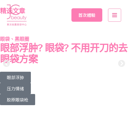
Skip
Main
to
精选文章
首次體驗
Men
content
眼袋、黑眼圈
眼部浮肿? 眼袋? 不用开刀的去
眼袋方案
眼部浮肿
压力情绪
胶原眼袋枪