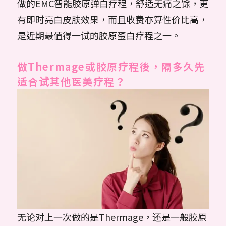
做的EMC智能胶原弹白疗程，舒适无痛之馀，更
有即时亮白皮肤效果，而且收费亦算性价比高，
是近期最值得一试的胶原蛋白疗程之一。
做Thermage或胶原疗程後，隔多久先
适合试其他医美疗程？
无论对上一次做的是Thermage，还是一般胶原