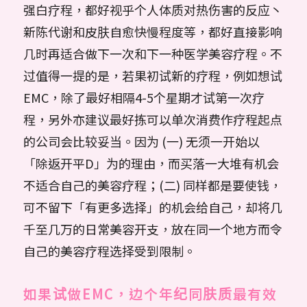
强白疗程，都好视乎个人体质对热伤害的反应丶
新陈代谢和皮肤自愈快慢程度等，都好直接影响
几时再适合做下一次和下一种医学美容疗程。不
过值得一提的是，若果初试新的疗程，例如想试
EMC，除了最好相隔4-5个星期才试第一次疗
程，另外亦建议最好拣可以单次消费作疗程起点
的公司会比较妥当。因为 (一) 无须一开始以
「除返开平D」为的理由，而买落一大堆有机会
不适合自己的美容疗程；(二) 同样都是要使钱，
可不留下「有更多选择」的机会给自己，却将几
千至几万的日常美容开支，放在同一个地方而令
自己的美容疗程选择受到限制。
如果试做EMC，边个年纪同肤质最有效