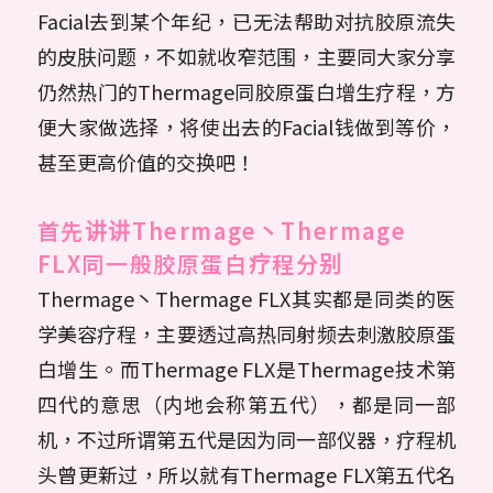
Facial去到某个年纪，已无法帮助对抗胶原流失
的皮肤问题，不如就收窄范围，主要同大家分享
仍然热门的Thermage同胶原蛋白增生疗程，方
便大家做选择，将使出去的Facial钱做到等价，
甚至更高价值的交换吧！
首先讲讲Thermage丶Thermage
FLX同一般胶原蛋白疗程分别
Thermage丶Thermage FLX其实都是同类的医
学美容疗程，主要透过高热同射频去刺激胶原蛋
白增生。而Thermage FLX是Thermage技术第
四代的意思（内地会称第五代），都是同一部
机，不过所谓第五代是因为同一部仪器，疗程机
头曾更新过，所以就有Thermage FLX第五代名