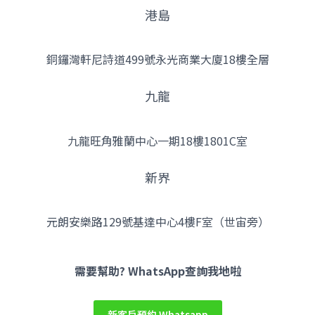
港島
銅鑼灣軒尼詩道499號永光商業大廈18樓全層
九龍
九龍旺角雅蘭中心一期18樓1801C室
新界
元朗安樂路129號基達中心4樓F室（世宙旁）
Facebook
YouTube
Instagram
需要幫助? WhatsApp查詢我地啦
新客戶預約 Whatsapp