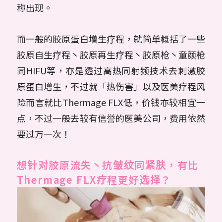
称出现。
而一般的胶原蛋白增生疗程，就简单概括了一些
胶原自生疗程丶胶原再生疗程丶胶原枪丶童颜枪
同HIFU等，亦是透过高热同射频技术去刺激胶
原蛋白增生，不过就「热伤害」以及医美疗程风
险而言就比Thermage FLX低，价钱亦较相宜一
点，不过一般去较有信誉的医美公司，费用依然
要过万一次！
想针对胶原流失丶抗皱纹同紧肤，有比
Thermage FLX疗程更好选择？