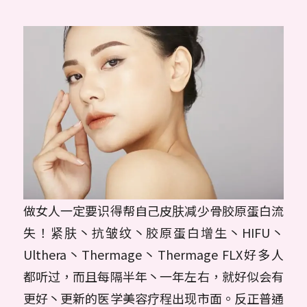
做女人一定要识得帮自己皮肤减少骨胶原蛋白流
失！紧肤丶抗皱纹丶胶原蛋白增生丶HIFU丶
Ulthera丶Thermage丶Thermage FLX好多人
都听过，而且每隔半年丶一年左右，就好似会有
更好丶更新的医学美容疗程出现市面。反正普通