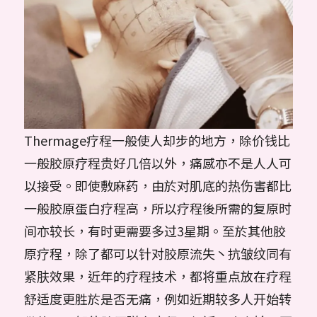
Thermage疗程一般使人却步的地方，除价钱比
一般胶原疗程贵好几倍以外，痛感亦不是人人可
以接受。即使敷麻药，由於对肌底的热伤害都比
一般胶原蛋白疗程高，所以疗程後所需的复原时
间亦较长，有时更需要多过3星期。至於其他胶
原疗程，除了都可以针对胶原流失丶抗皱纹同有
紧肤效果，近年的疗程技术，都将重点放在疗程
舒适度更胜於是否无痛，例如近期较多人开始转