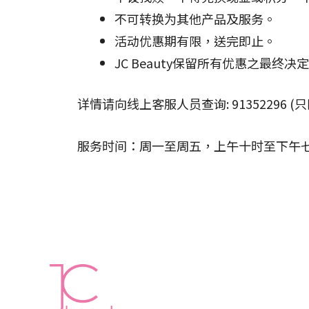
不可转换为其他产品及服务。
活动优惠期有限，送完即止。
JC Beauty保留所有优惠之最终决
详情请向线上客服人员查询: 91352296 (只
服务时间：周一至周五，上午十时至下午