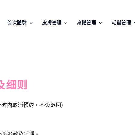
首次體驗
皮膚管理
身體管理
毛髮管理
及细则
8小时内取消预约，不设退回)
不设退款及延期。