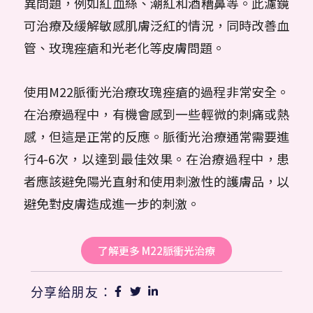
異問題，例如紅血絲、潮紅和酒糟鼻等。此濾鏡
可治療及緩解敏感肌膚泛紅的情況，同時改善血
管、玫瑰痤瘡和光老化等皮膚問題。
使用M22脈衝光治療玫瑰痤瘡的過程非常安全。
在治療過程中，有機會感到一些輕微的刺痛或熱
感，但這是正常的反應。脈衝光治療通常需要進
行4-6次，以達到最佳效果。在治療過程中，患
者應該避免陽光直射和使用刺激性的護膚品，以
避免對皮膚造成進一步的刺激。
了解更多 M22脈衝光治療
分享給朋友：