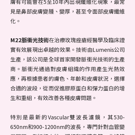
膚有可能會在5至10年內出現纖維化現象，最常
見是鼻部皮膚變腫、變厚，甚至令面部皮膚纖維
化。
M22脈衝光技術
在治療玫瑰痤瘡經醫學及臨床證
實有效展現出卓越的效果。技術由Lumenis公司
生產，該公司是全球首家開發脈衝光技術的生產
商。脈衝光通過對皮膚組織的作用產生光熱效
應，再根據患者的膚色、年齡和皮膚狀況，選擇
合適的波段，從而促進膠原蛋白和彈力蛋白的增
生和重組，有效改善各種皮膚問題。
特別是最新的Vascular雙波長濾鏡，其530-
650nm和900-1200nm的波長，專門針對血管變