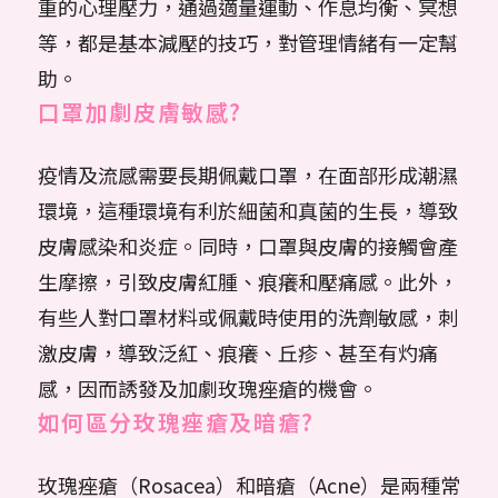
重的心理壓力，通過適量運動、作息均衡、冥想
等，都是基本減壓的技巧，對管理情緒有一定幫
助。
口罩加劇皮膚敏感?
疫情及流感需要長期佩戴口罩，在面部形成潮濕
環境，這種環境有利於細菌和真菌的生長，導致
皮膚感染和炎症。同時，口罩與皮膚的接觸會產
生摩擦，引致皮膚紅腫、痕癢和壓痛感。此外，
有些人對口罩材料或佩戴時使用的洗劑敏感，刺
激皮膚，導致泛紅、痕癢、丘疹、甚至有灼痛
感，因而誘發及加劇玫瑰痤瘡的機會。
如何區分玫瑰痤瘡及暗瘡?
玫瑰痤瘡（Rosacea）和暗瘡（Acne）是兩種常