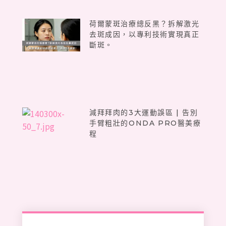
荷爾蒙斑治療總反黑？拆解激光
去斑成因，以專利技術實現真正
斷斑。
減拜拜肉的3大運動誤區 | 告別
手臂粗壯的ONDA PRO醫美療
程