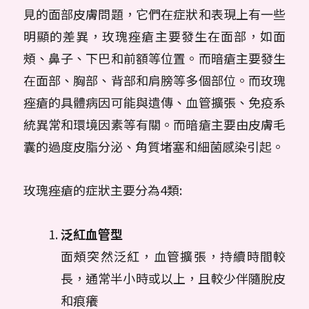
見的面部皮膚問題，它們在症狀和表現上有一些
明顯的差異，玫瑰痤瘡主要發生在面部，如面
頰、鼻子、下巴和前額等位置。而暗瘡主要發生
在面部、胸部、背部和肩膀等多個部位。而玫瑰
痤瘡的具體病因可能與遺傳、血管擴張、免疫系
統異常和環境因素等有關。而暗瘡主要由皮膚毛
囊的過度皮脂分泌、角質堵塞和細菌感染引起。
玫瑰痤瘡的症狀主要分為4類:
泛紅血管型
面頰突然泛紅，血管擴張，持續時間較
長，通常半小時或以上，且較少伴隨脫皮
和痕癢