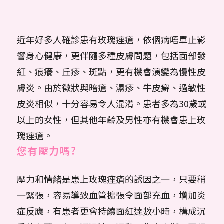
近年好多人確診患有玫瑰痤瘡，依個病唔單止影
響身心健康，更伴隨多種皮膚問題，包括面部發
紅、痕癢、丘疹、斑點，更有機會演變為慢性皮
膚炎。由於徵狀與暗瘡、濕疹、牛皮癬、過敏性
皮炎相似，十分容易令人混淆。患者多為30歲或
以上的女性，但其他年齡及男性亦有機會患上玫
瑰痤瘡。
您有壓力嗎?
壓力和情緒是患上玫瑰痤瘡的誘因之一，只要稍
一緊張，容易導致血管擴張令面部充血，增加炎
症反應，有患者更會持續面紅達數小時，構成沉