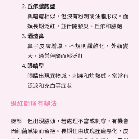
丘疹膿皰型
與暗瘡相似，但沒有粉刺或油脂形成。面
頰長期泛紅，並伴隨發炎、丘疹和膿皰
酒渣鼻
鼻子皮膚增厚，不規則纖維化，外觀變
大，通常伴隨面部泛紅
眼睛型
眼睛出現異物感、刺痛和灼熱感，常常有
泛淚和充血等症狀
退紅斷尾有辦法
臉部一但出現膿頭，若處理不當或刺穿，有機會
因細菌感染而留疤。長期任由玫瑰痤瘡惡化，皮