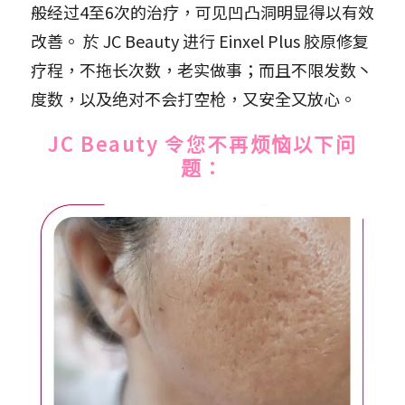
般经过4至6次的治疗，可见凹凸洞明显得以有效
改善。 於 JC Beauty 进行 Einxel Plus 胶原修复
疗程，不拖长次数，老实做事；而且不限发数丶
度数，以及绝对不会打空枪，又安全又放心。
JC Beauty 令您不再烦恼以下问
题：