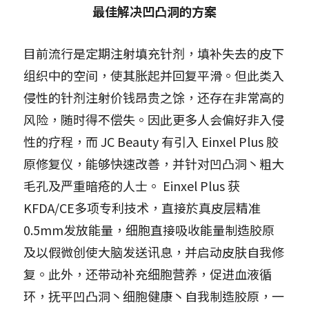
最佳解决凹凸洞的方案
目前流行是定期注射填充针剂，填补失去的皮下
组织中的空间，使其胀起并回复平滑。但此类入
侵性的针剂注射价钱昂贵之馀，还存在非常高的
风险，随时得不偿失。因此更多人会偏好非入侵
性的疗程，而 JC Beauty 有引入 Einxel Plus 胶
原修复仪，能够快速改善，并针对凹凸洞丶粗大
毛孔及严重暗疮的人士。 Einxel Plus 获
KFDA/CE多项专利技术，直接於真皮层精准
0.5mm发放能量，细胞直接吸收能量制造胶原
及以假微创使大脑发送讯息，并启动皮肤自我修
复。此外，还带动补充细胞营养，促进血液循
环，抚平凹凸洞丶细胞健康丶自我制造胶原，一