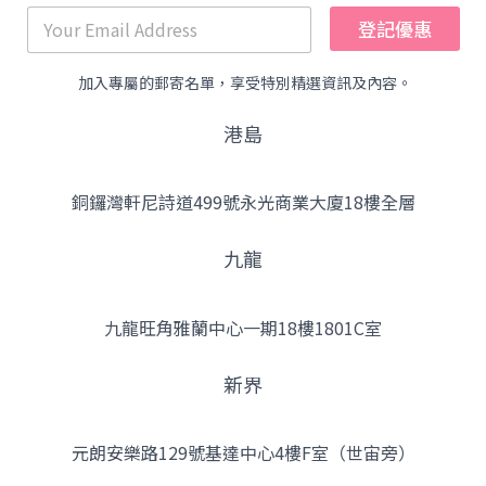
登記優惠
加入專屬的郵寄名單，享受特別精選資訊及內容。
港島
銅鑼灣軒尼詩道499號永光商業大廈18樓全層
九龍
九龍旺角雅蘭中心一期18樓1801C室
新界
元朗安樂路129號基達中心4樓F室（世宙旁）