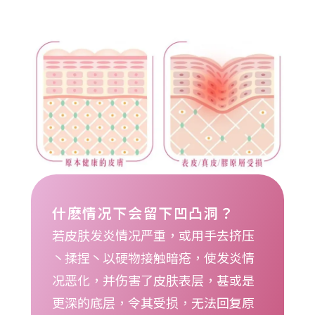
什麽情况下会留下凹凸洞？
若皮肤发炎情况严重，或用手去挤压
丶揉捏丶以硬物接触暗疮，使发炎情
况恶化，并伤害了皮肤表层，甚或是
更深的底层，令其受损，无法回复原