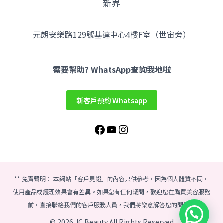
新界
元朗安樂路129號基達中心4樓F室（世宙旁）
Facebook
YouTube
Instagram
需要幫助? WhatsApp查詢我地啦
新客戶預約 Whatsapp
** 免責聲明： 本網站「客戶見證」的內容只供參考，因為個人體質不同，
使用產品或護理效果會有差異。如果您有任何疑問，歡迎您在購買美容服務
前，直接聯絡我們的客戶服務人員，我們將樂意解答您的問題。
© 2026 JC Beauty All Rights Reserved