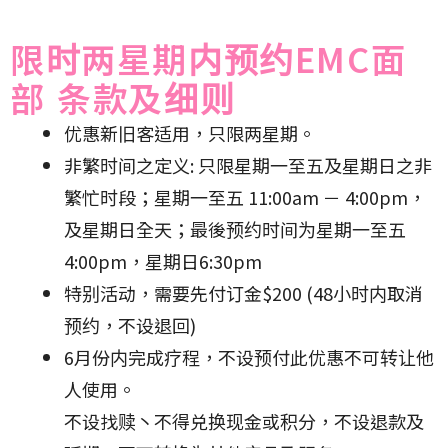
限时两星期内预约EMC面
部 条款及细则
优惠新旧客适用，只限两星期。
非繁时间之定义: 只限星期一至五及星期日之非
繁忙时段；星期一至五 11:00am － 4:00pm，
及星期日全天；最後预约时间为星期一至五
4:00pm，星期日6:30pm
特别活动，需要先付订金$200 (48小时内取消
预约，不设退回)
6月份内完成疗程，不设预付此优惠不可转让他
人使用。
不设找赎丶不得兑换现金或积分，不设退款及