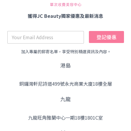
獲得JC Beauty獨家優惠及最新消息
登記優惠
加入專屬的郵寄名單，享受特別精選資訊及內容。
港島
銅鑼灣軒尼詩道499號永光商業大廈18樓全層
九龍
九龍旺角雅蘭中心一期18樓1801C室